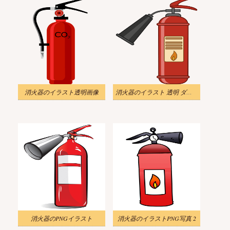
消火器のイラスト透明画像
消火器のイラスト 透明 ダウンロード
消火器のPNGイラスト
消火器のイラストPNG写真 2