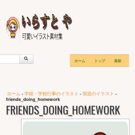
ホーム
トップ
最新
ホーム
学校・学校行事のイラスト
宿題のイラスト
»
»
»
friends_doing_homework
FRIENDS_DOING_HOMEWORK