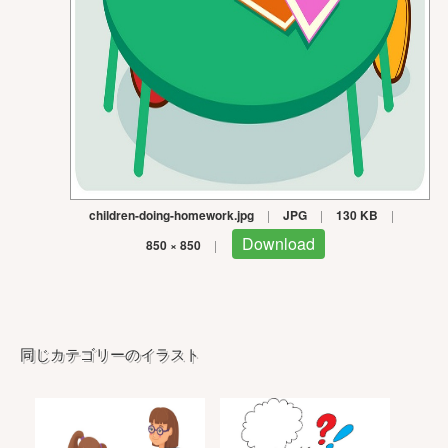
children-doing-homework.jpg
|
JPG
|
130 KB
|
Download
850 × 850
|
同じカテゴリーのイラスト