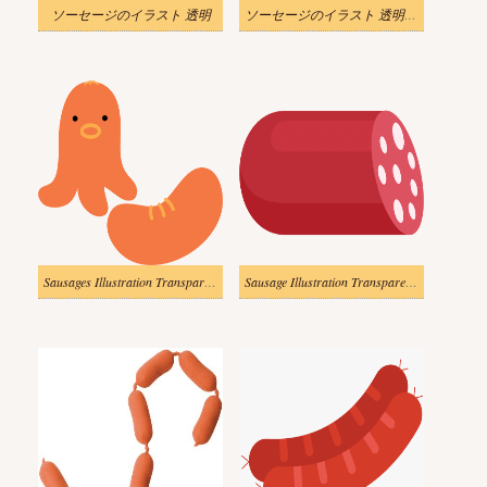
ソーセージのイラスト 透明
ソーセージのイラスト 透明 PNG 2
Sausages Illustration Transparent Picture
Sausage Illustration Transparent Free