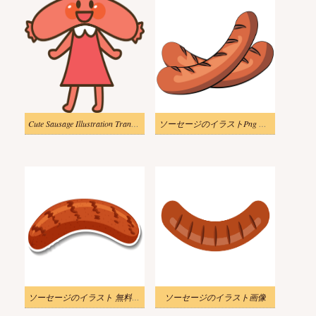
Cute Sausage Illustration Transparent
ソーセージのイラストPng ダウンロード
ソーセージのイラスト 無料素材 2
ソーセージのイラスト画像