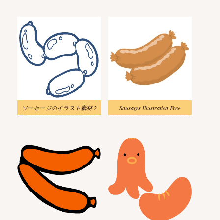
ソーセージのイラスト素材 2
Sausages Illustration Free