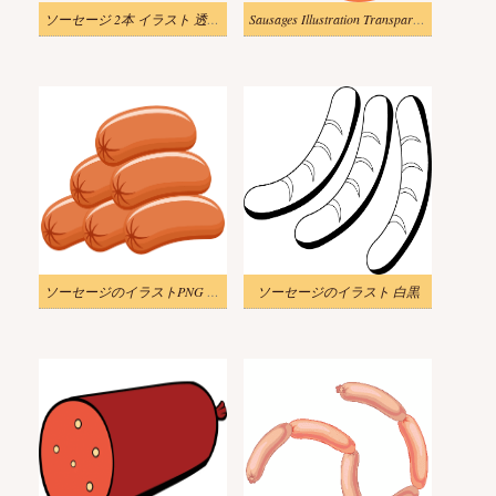
ソーセージ 2本 イラスト 透過無料
Sausages Illustration Transparent Picture
ソーセージのイラストPNG 写真
ソーセージのイラスト 白黒