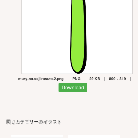
mury-no-ssjiirasuto-2.png
|
PNG
|
29 KB
|
800 × 819
|
Download
同じカテゴリーのイラスト