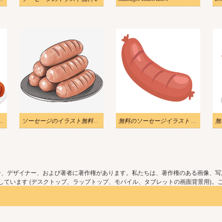
イラストPNG 無料 2
ソーセージのイラスト無料の写真
無料のソーセージイラスト PNG
ー、デザイナー、および著者に著作権があります。私たちは、著作権のある画像、写
ています (デスクトップ、ラップトップ、モバイル、タブレットの画面背景用)。