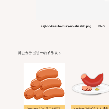
ssji-no-irasuto-mury-no-shashin.png
|
PNG
|
同じカテゴリーのイラスト
ソーセージのイラストPNG 写真
ソーセージの