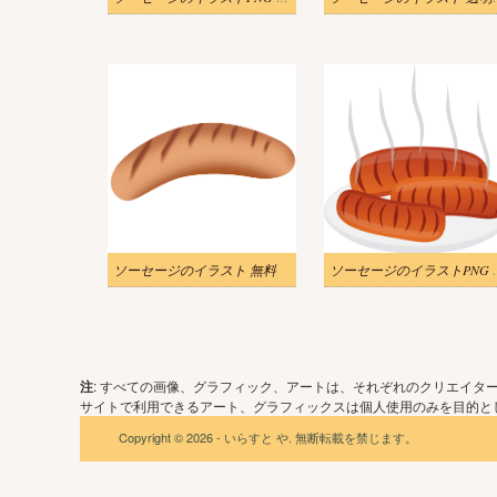
ソーセージのイラスト 無料
ソーセージの
注
: すべての画像、グラフィック、アートは、それぞれのクリエイタ
サイトで利用できるアート、グラフィックスは個人使用のみを目的とし
Copyright © 2026 - いらすと や. 無断転載を禁じます。