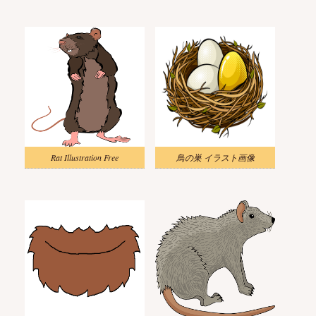
Rat Illustration Free
鳥の巣 イラスト画像