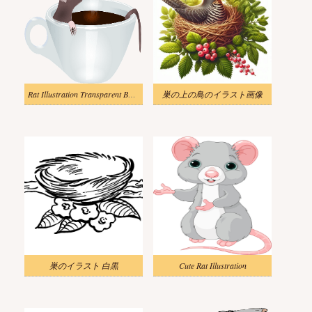
Rat Illustration Transparent Background
巣の上の鳥のイラスト画像
巣のイラスト 白黒
Cute Rat Illustration