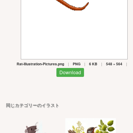
Rat-Illustration-Pictures.png
|
PNG
|
6 KB
|
548 × 564
|
Download
同じカテゴリーのイラスト