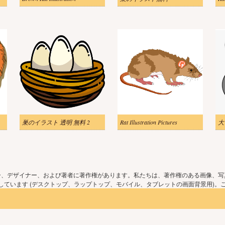
巣のイラスト 透明 無料 2
Rat Illustration Pictures
ー、デザイナー、および著者に著作権があります。私たちは、著作権のある画像、写
ています (デスクトップ、ラップトップ、モバイル、タブレットの画面背景用)。