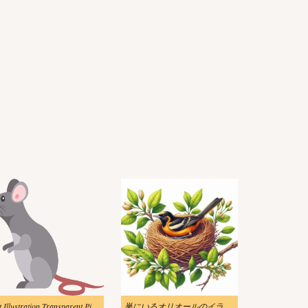
Rat Illustration Transparent Picture
巣にいるオリオールのイラスト画像