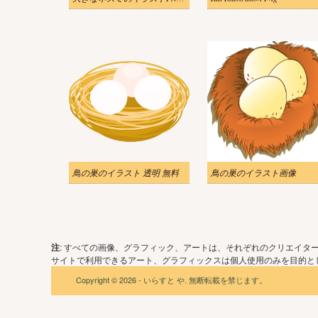
鳥の巣のイラスト 透明 無料
鳥の巣のイラスト画像
注
: すべての画像、グラフィック、アートは、それぞれのクリエイタ
サイトで利用できるアート、グラフィックスは個人使用のみを目的とし
Copyright © 2026 - いらすと や. 無断転載を禁じます。