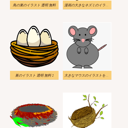
鳥の巣のイラスト 透明 無料
漫画の大きなネズミのイラストのダウンロード
巣のイラスト 透明 無料 2
大きなマウスのイラストを無料でダウンロード