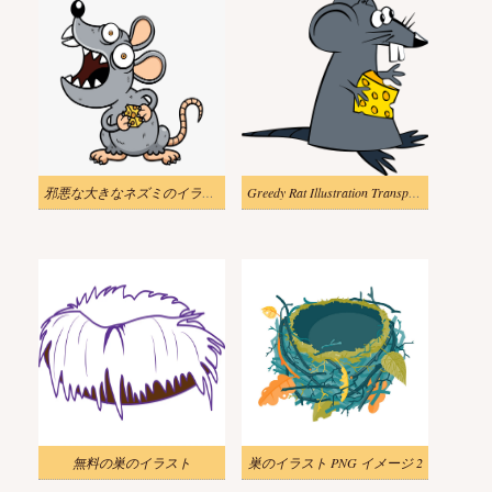
邪悪な大きなネズミのイラスト png
Greedy Rat Illustration Transparent
無料の巣のイラスト
巣のイラスト PNG イメージ 2