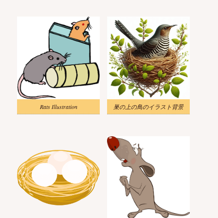
Rats Illustration
巣の上の鳥のイラスト背景