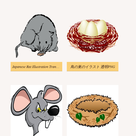
Japanese Rat Illustration Transparent
鳥の巣のイラスト 透明PNG