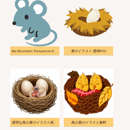
Rat Illustration Transparent Download
巣のイラスト 透明PNG
透明な鳥の巣のイラスト画像 2
鳥の巣のイラスト無料