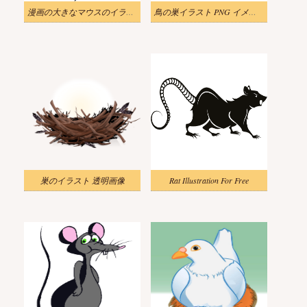
漫画の大きなマウスのイラスト画像
鳥の巣イラスト PNG イメージ 2
巣のイラスト 透明画像
Rat Illustration For Free