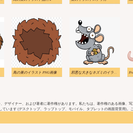
鳥の巣のイラスト PNG画像
邪悪な大きなネズミのイラスト png
Fr
ー、デザイナー、および著者に著作権があります。私たちは、著作権のある画像、写
ています (デスクトップ、ラップトップ、モバイル、タブレットの画面背景用)。