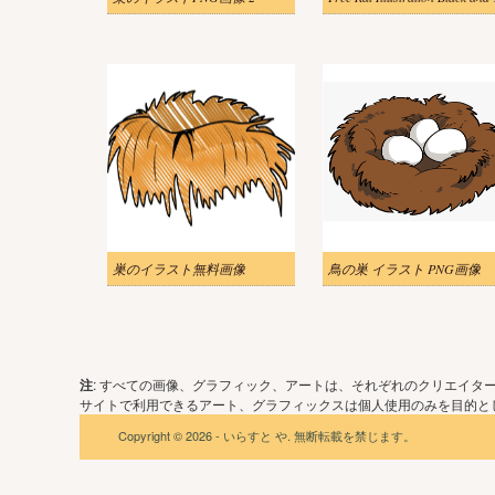
巣のイラスト無料画像
鳥の巣 イラスト PNG画像
注
: すべての画像、グラフィック、アートは、それぞれのクリエイタ
サイトで利用できるアート、グラフィックスは個人使用のみを目的とし
Copyright © 2026 - いらすと や. 無断転載を禁じます。