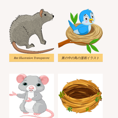
Rat Illustration Transparent
巣の中の鳥の漫画イラスト