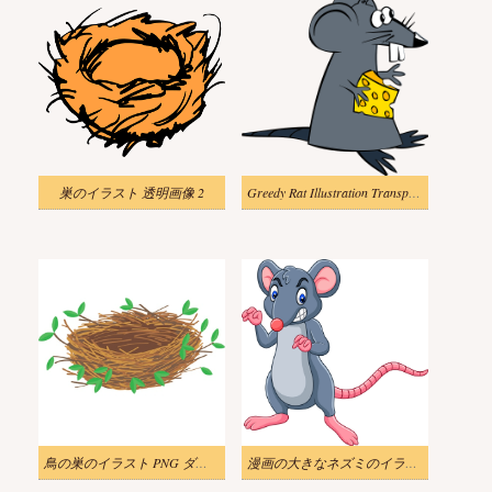
巣のイラスト 透明画像 2
Greedy Rat Illustration Transparent
鳥の巣のイラスト PNG ダウンロード
漫画の大きなネズミのイラスト画像 3