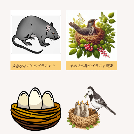
大きなネズミのイラスト PNG イメージ
巣の上の鳥のイラスト画像