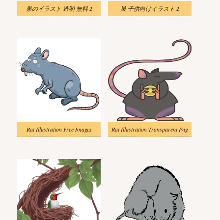
巣のイラスト 透明 無料 2
巣 子供向けイラスト 2
Rat Illustration Free Images
Rat Illustration Transparent Png