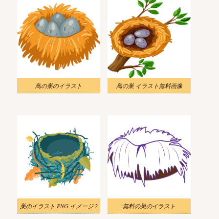
鳥の巣のイラスト
鳥の巣 イラスト無料画像
巣のイラスト PNG イメージ 2
無料の巣のイラスト