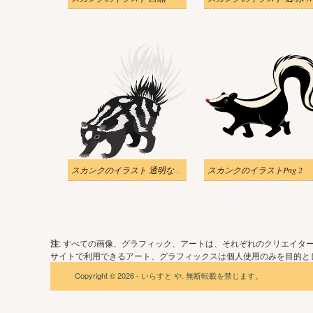
スカンクのイラスト 透明な背景 6
スカンクのイラストPng 2
注
: すべての画像、グラフィック、アートは、それぞれのクリエイタ
サイトで利用できるアート、グラフィックスは個人使用のみを目的とし
Copyright © 2026 - いらすと や. 無断転載を禁じます。