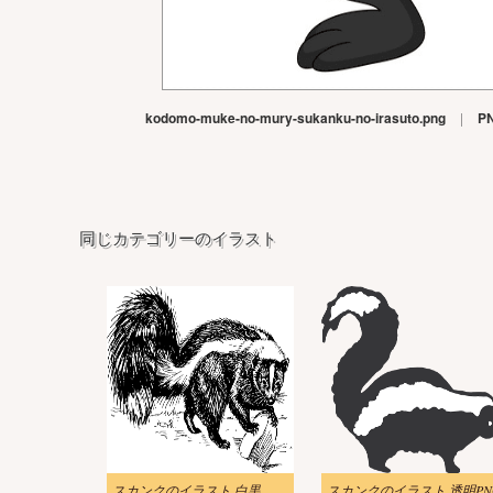
kodomo-muke-no-mury-sukanku-no-irasuto.png
|
P
同じカテゴリーのイラスト
スカンクのイラスト 白黒
スカンクのイラスト 透明PN