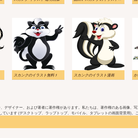
スカンクのイラスト無料 3
スカンクのイラスト漫画
ー、デザイナー、および著者に著作権があります。私たちは、著作権のある画像、写
ています (デスクトップ、ラップトップ、モバイル、タブレットの画面背景用)。