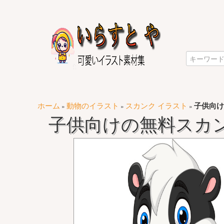
ホーム
動物のイラスト
スカンク イラスト
子供向け
»
»
»
子供向けの無料スカ