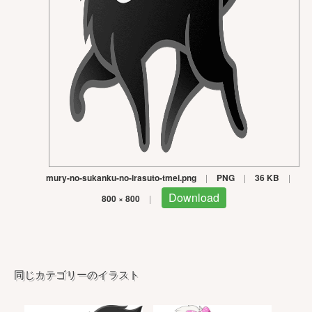
mury-no-sukanku-no-irasuto-tmei.png
|
PNG
|
36 KB
|
Download
800 × 800
|
同じカテゴリーのイラスト