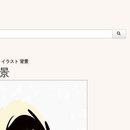
 イラスト 背景
背景