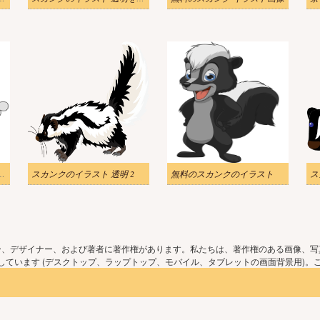
プレー イラスト 無料
スカンクのイラスト 透明 2
無料のスカンクのイラスト
ー、デザイナー、および著者に著作権があります。私たちは、著作権のある画像、写
ています (デスクトップ、ラップトップ、モバイル、タブレットの画面背景用)。