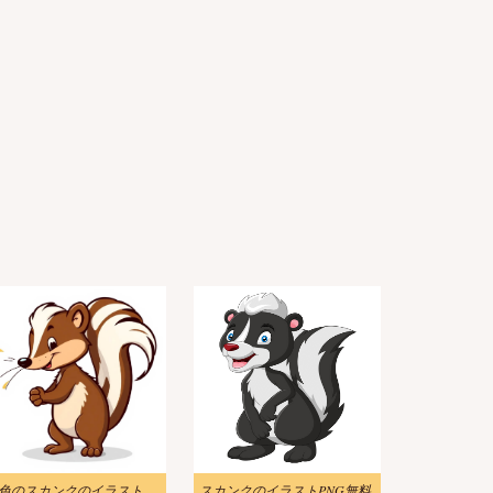
茶色のスカンクのイラスト漫画 2
スカンクのイラストPNG無料