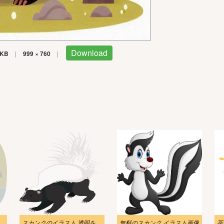
Download
 KB
|
999 × 760
|
ラスト 透明な背景 4
スカンクのイラスト 透明をダウンロード
無料のスカンク イラスト画像