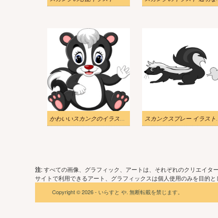
かわいいスカンクのイラスト無料 2
スカンクス
注
: すべての画像、グラフィック、アートは、それぞれのクリエイタ
サイトで利用できるアート、グラフィックスは個人使用のみを目的とし
Copyright © 2026 - いらすと や. 無断転載を禁じます。