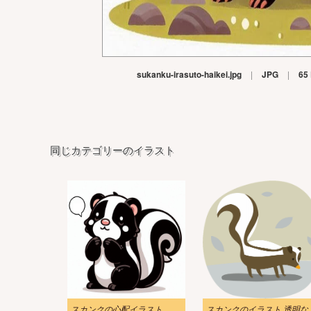
sukanku-irasuto-haikei.jpg
|
JPG
|
65
同じカテゴリーのイラスト
スカンクの心配イラスト
スカンクのイ