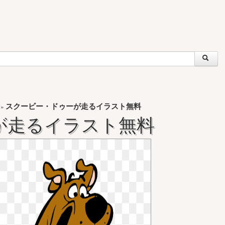
スクービー・ドゥーが走るイラスト無料
»
が走るイラスト無料