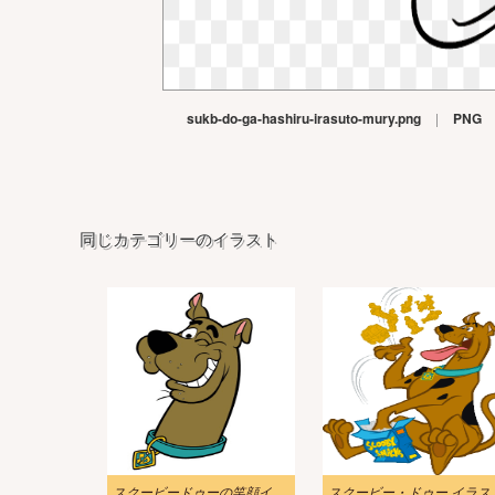
sukb-do-ga-hashiru-irasuto-mury.png
|
PNG
同じカテゴリーのイラスト
スクービードゥーの笑顔イラスト画像
スクービー・