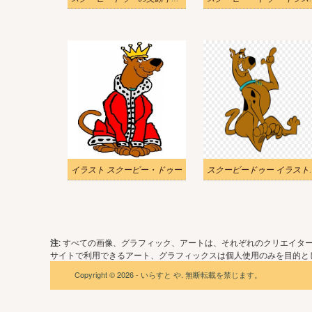
イラスト スクービー・ドゥー
スクービード
注
: すべての画像、グラフィック、アートは、それぞれのクリエイタ
サイトで利用できるアート、グラフィックスは個人使用のみを目的とし
Copyright © 2026 - いらすと や. 無断転載を禁じます。