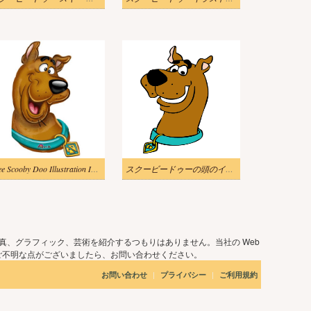
Free Scooby Doo Illustration Image
スクービードゥーの頭のイラスト
真、グラフィック、芸術を紹介するつもりはありません。当社の Web
ご不明な点がございましたら、お問い合わせください。
|
|
お問い合わせ
プライバシー
ご利用規約