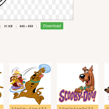
Download
|
31 KB
|
840 × 659
|
ドゥー イラスト画像 2
スクービー・ドゥー イラスト PNG 画像
スクービードゥーのイラスト 無料の写真