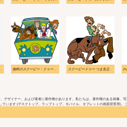
ゥー イラストイメージ 2
無料のスクービー・ドゥーのイラスト
スクービードゥー つま先立ち イラスト 無料
ー、デザイナー、および著者に著作権があります。私たちは、著作権のある画像、写
ています (デスクトップ、ラップトップ、モバイル、タブレットの画面背景用)。