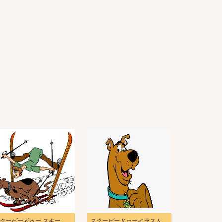
スクービードゥー スキー イラスト 無料
スクービードゥーイラスト無料