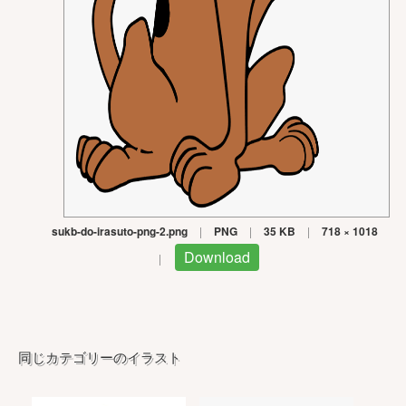
sukb-do-irasuto-png-2.png
|
PNG
|
35 KB
|
718 × 1018
Download
|
同じカテゴリーのイラスト