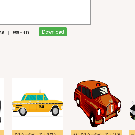
Download
KB
|
508 × 413
|
シー イラスト
タクシーのイラストダウンロード
赤いタクシーのイラスト 透明
黒