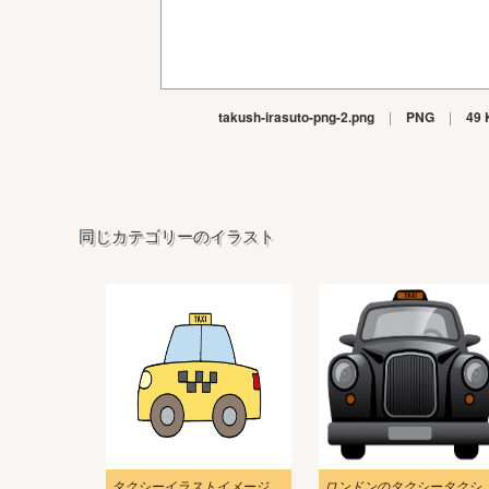
takush-irasuto-png-2.png
|
PNG
|
49 
同じカテゴリーのイラスト
タクシーイラストイメージ
ロンドンのタクシータク