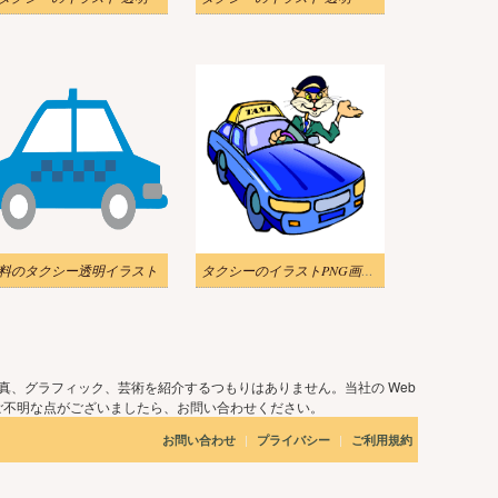
料のタクシー透明イラスト
タクシーのイラストPNG画像 3
真、グラフィック、芸術を紹介するつもりはありません。当社の Web
ご不明な点がございましたら、お問い合わせください。
|
|
お問い合わせ
プライバシー
ご利用規約