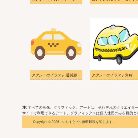
タクシーのイラスト 透明画像 3
タクシーのイラスト無料
注
: すべての画像、グラフィック、アートは、それぞれのクリエイタ
サイトで利用できるアート、グラフィックスは個人使用のみを目的とし
Copyright © 2026 - いらすと や. 無断転載を禁じます。