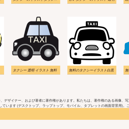
タクシー 透明 イラスト 無料
無料のタクシーイラスト白黒
無
ー、デザイナー、および著者に著作権があります。私たちは、著作権のある画像、写
ています (デスクトップ、ラップトップ、モバイル、タブレットの画面背景用)。