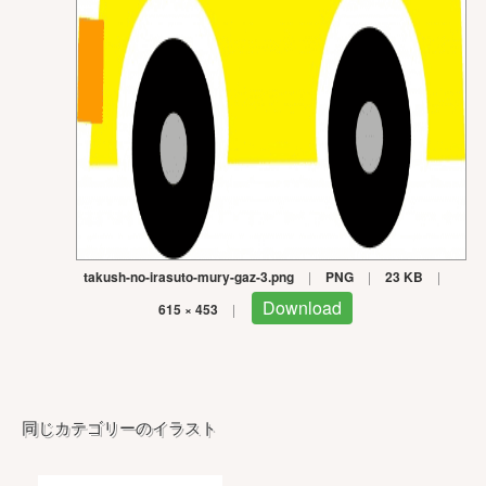
takush-no-irasuto-mury-gaz-3.png
|
PNG
|
23 KB
|
Download
615 × 453
|
同じカテゴリーのイラスト