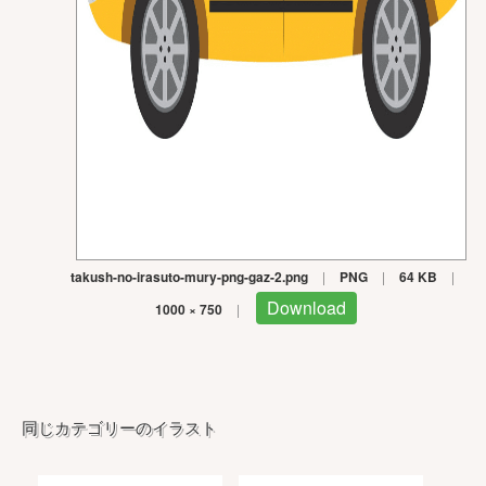
takush-no-irasuto-mury-png-gaz-2.png
|
PNG
|
64 KB
|
Download
1000 × 750
|
同じカテゴリーのイラスト