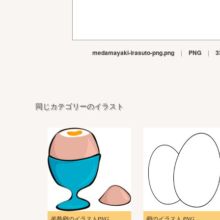
medamayaki-irasuto-png.png
|
PNG
|
3
同じカテゴリーのイラスト
半熟卵のイラストPNG
卵のイラスト PNG