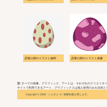
恐竜の卵のイラスト無料
恐竜の卵のイラスト画像
注
: すべての画像、グラフィック、アートは、それぞれのクリエイタ
サイトで利用できるアート、グラフィックスは個人使用のみを目的とし
Copyright © 2026 - いらすと や. 無断転載を禁じます。