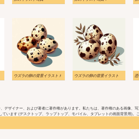
ウズラの卵の背景イラスト 3
ウズラの卵の背景イラスト
ー、デザイナー、および著者に著作権があります。私たちは、著作権のある画像、写
ています (デスクトップ、ラップトップ、モバイル、タブレットの画面背景用)。