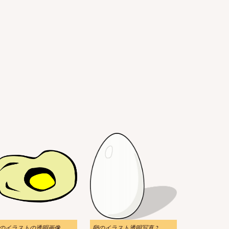
のイラストの透明画像
卵のイラスト透明写真 2