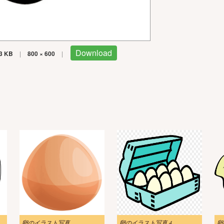
Download
3 KB
|
800 × 600
|
卵のイラスト写真
卵のイラスト写真 4
卵