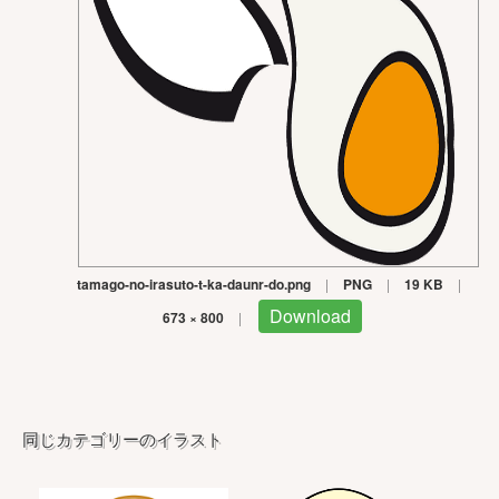
tamago-no-irasuto-t-ka-daunr-do.png
|
PNG
|
19 KB
|
Download
673 × 800
|
同じカテゴリーのイラスト