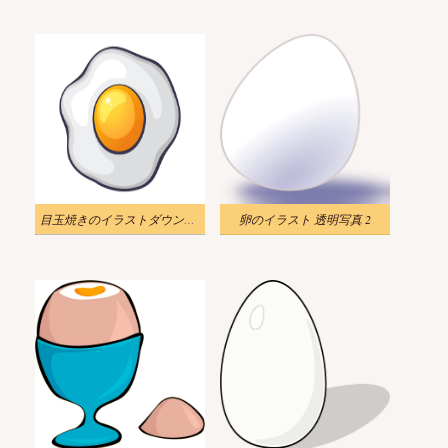
目玉焼きのイラストダウンロード
卵のイラスト 透明写真 2