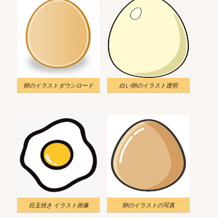
卵のイラストダウンロード
白い卵のイラスト透明
目玉焼き イラスト画像
卵のイラストの写真