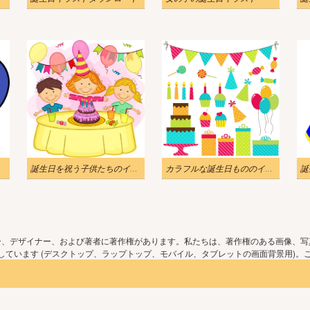
誕生日を祝う子供たちのイラスト
カラフルな誕生日もののイラスト
誕
ー、デザイナー、および著者に著作権があります。私たちは、著作権のある画像、写
ています (デスクトップ、ラップトップ、モバイル、タブレットの画面背景用)。