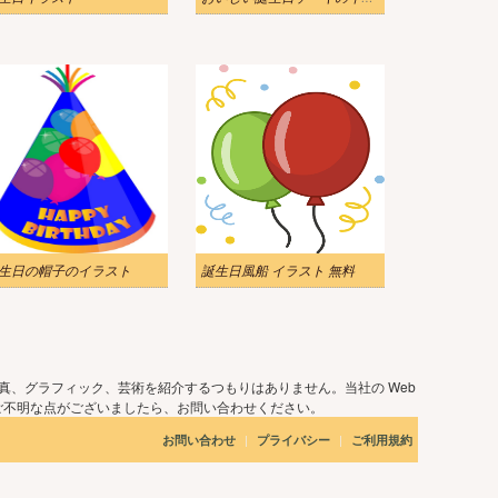
生日の帽子のイラスト
誕生日風船 イラスト 無料
真、グラフィック、芸術を紹介するつもりはありません。当社の Web
ご不明な点がございましたら、お問い合わせください。
|
|
お問い合わせ
プライバシー
ご利用規約