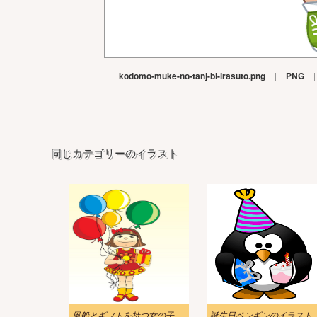
kodomo-muke-no-tanj-bi-irasuto.png
|
PNG
|
同じカテゴリーのイラスト
風船とギフトを持つ女の子のイラスト
誕生日ペンギンのイラスト