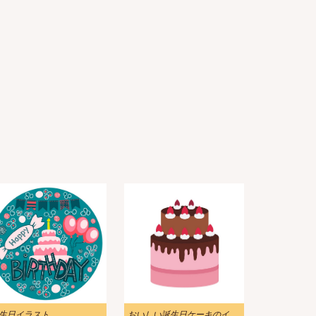
生日イラスト
おいしい誕生日ケーキのイラスト