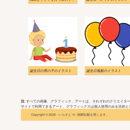
誕生日の男の子のイラスト
誕生日風船のイラスト
注
: すべての画像、グラフィック、アートは、それぞれのクリエイタ
サイトで利用できるアート、グラフィックスは個人使用のみを目的とし
Copyright © 2026 - いらすと や. 無断転載を禁じます。