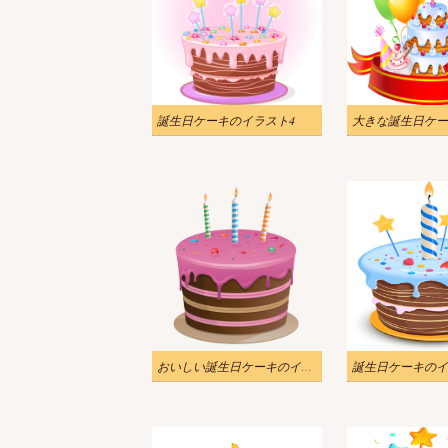
誕生日ケーキのイラスト4
おいしい誕生日ケーキのイラスト透明
誕生日ケーキのイ