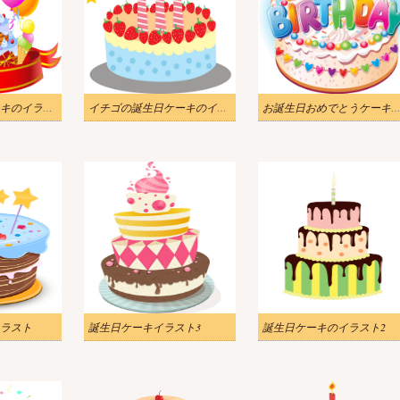
大きな誕生日ケーキのイラスト
イチゴの誕生日ケーキのイラスト
お誕生日おめでとうケーキのイラ
ラスト
誕生日ケーキイラスト3
誕生日ケーキのイラスト2