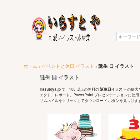
ホーム
イベントと休日 イラスト
誕生 日 イラスト
»
»
誕生 日 イラスト
Irasutoya.jp
で、100 以上の無料の
誕生日イラスト
の膨大
ェクト、レポート、PowerPoint プレゼンテーション
サムネイルをクリックしてダウンロード ボタンを見つけま