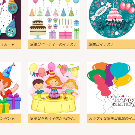
お誕生日おめでとうカード イラスト
誕生日パーティーのイラスト
誕生日イラスト
誕生日ケーキとプレゼントを持つ男の子のイラスト
誕生日を祝う子供たちのイラスト
カラフルな誕生日風船のイラ