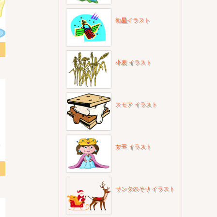
衛星イラスト
ラスト
小麦 イラスト
スモア イラスト
女王 イラスト
サンタのそり イラスト