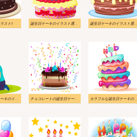
ラスト5
誕生日ケーキのイラスト透明1
誕生日ケーキのイラスト透
男の子と誕生日ケーキのイラスト透明
チョコレートの誕生日ケーキのイラスト
カラフルな誕生日ケーキのイラ