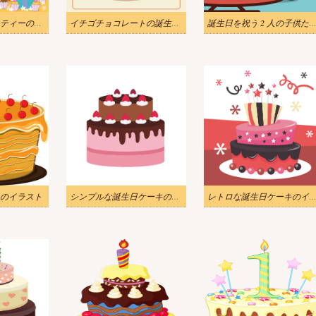
素敵な誕生日パーティーのイラスト
イチゴチョコレートの誕生日ケーキ イラスト
誕生日を祝う 2 人の子供たちのイラ
のイラスト
シンプルな誕生日ケーキのイラスト
レトロな誕生日ケーキのイラ