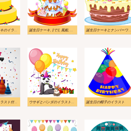
黄色の誕生日ケーキのイラスト
誕生日ケーキ, ∥で∥, 風船, イラスト
誕生日ケーキとナンバーワンのキャンドルのイ
ギフトと帽子のイラスト付き誕生日カード
ウサギとパンダのイラストの誕生日カード
誕生日の帽子のイラスト