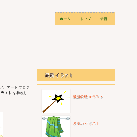
ホーム
トップ
最新
最新 イラスト
グ、アート プロジ
イラスト
を参照し、
魔法の杖 イラスト
タオル イラスト