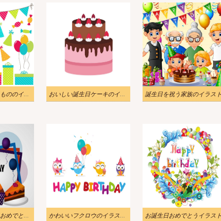
カラフルな誕生日もののイラスト
おいしい誕生日ケーキのイラスト
誕生日を祝う家族のイラス
あなたにお誕生日おめでとうカード イラスト
かわいいフクロウのイラストでお誕生日おめでとう
お誕生日おめでとうイラス