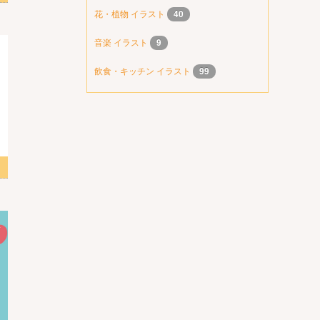
花・植物 イラスト
40
音楽 イラスト
9
飲食・キッチン イラスト
99
スト