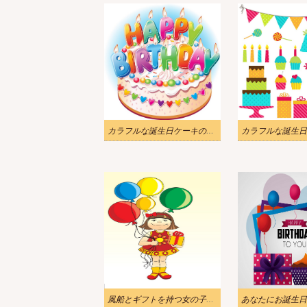
カラフルな誕生日ケーキのイラスト
風船とギフトを持つ女の子のイラスト