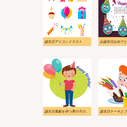
誕生日アイコンイラスト
誕生日風船を持つ男の子のイラスト