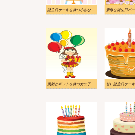
誕生日ケーキを持つ小さな女の子のイラスト
風船とギフトを持つ女の子のイラスト
甘い誕生日ケーキ