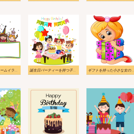
子供の誕生日フレームイラスト
誕生日パーティーを持つ子供たちのイラスト
ギフトを持った小さな女の子のイラ