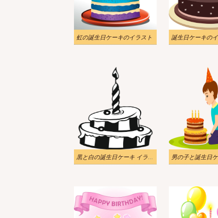
虹の誕生日ケーキのイラスト
誕生日ケーキのイ
黒と白の誕生日ケーキ イラスト透明