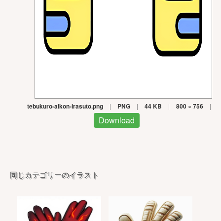
tebukuro-aikon-irasuto.png
|
PNG
|
44 KB
|
800 × 756
|
Download
同じカテゴリーのイラスト