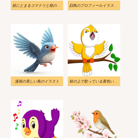
枝にとまるコマドリと桜のイラスト画像
顔鳥のプロフィールイラスト 2
漫画の美しい鳥のイラスト
枝の上で歌っている黄色い鳥のイラスト