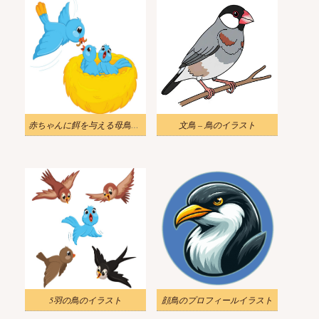
赤ちゃんに餌を与える母鳥のイラスト
文鳥 – 鳥のイラスト
5羽の鳥のイラスト
顔鳥のプロフィールイラスト