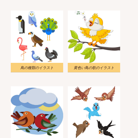
鳥の種類のイラスト
黄色い鳥の歌のイラスト