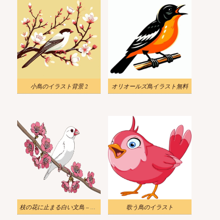
小鳥のイラスト背景 2
オリオールズ鳥イラスト無料
枝の花に止まる白い文鳥 – 鳥のイラスト
歌う鳥のイラスト