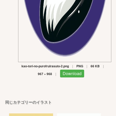
kao-tori-no-purofruirasuto-2.png
|
PNG
|
66 KB
|
Download
967 × 968
|
同じカテゴリーのイラスト