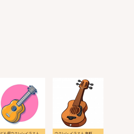
子ども用ウクレレイラスト無料
ウクレレ イラスト 無料