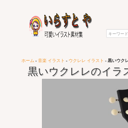
ホーム
音楽 イラスト
ウクレレ イラスト
黒いウク
»
»
»
黒いウクレレのイラ