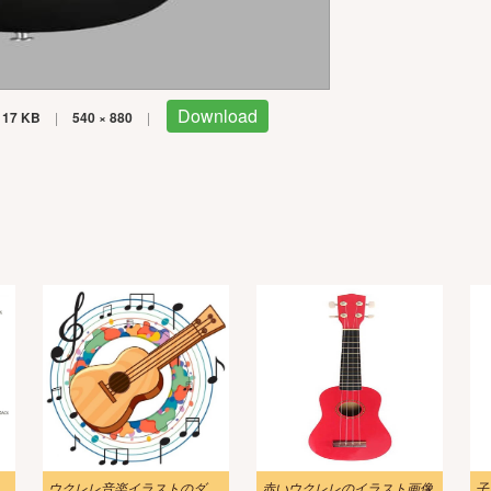
Download
17 KB
|
540 × 880
|
イラストリアル
ウクレレ音楽イラストのダウンロード
赤いウクレレのイラスト画像