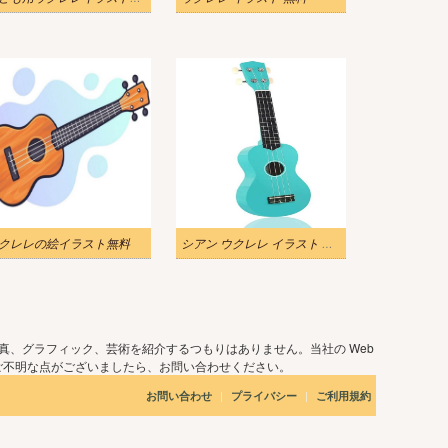
クレレの絵イラスト無料
シアン ウクレレ イラスト 無料
真、グラフィック、芸術を紹介するつもりはありません。当社の Web
ご不明な点がございましたら、お問い合わせください。
|
|
お問い合わせ
プライバシー
ご利用規約