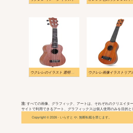
ウクレレのイラスト 透明 リアル
ウクレレ画像イラストリア
注
: すべての画像、グラフィック、アートは、それぞれのクリエイタ
サイトで利用できるアート、グラフィックスは個人使用のみを目的とし
Copyright © 2026 - いらすと や. 無断転載を禁じます。