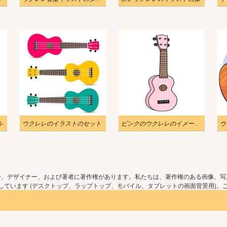
ル
ウクレレのイラストのセット
ピンクのウクレレのイメージイラスト
ウ
ー、デザイナー、および著者に著作権があります。私たちは、著作権のある画像、写
ています (デスクトップ、ラップトップ、モバイル、タブレットの画面背景用)。