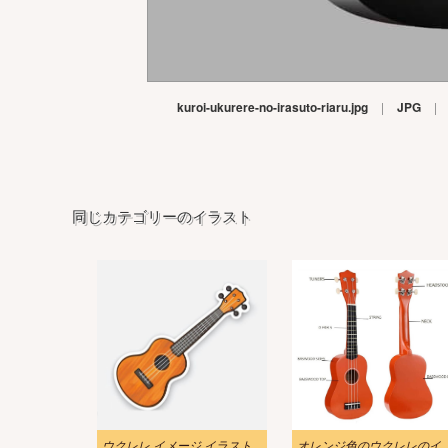
kuroi-ukurere-no-irasuto-riaru.jpg
|
JPG
|
同じカテゴリーのイラスト
ウクレレ イメージ イラスト
オレンジ色のウクレレの