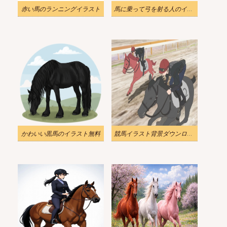
赤い馬のランニングイラスト
馬に乗って弓を射る人のイラスト
かわいい黒馬のイラスト無料
競馬イラスト背景ダウンロード