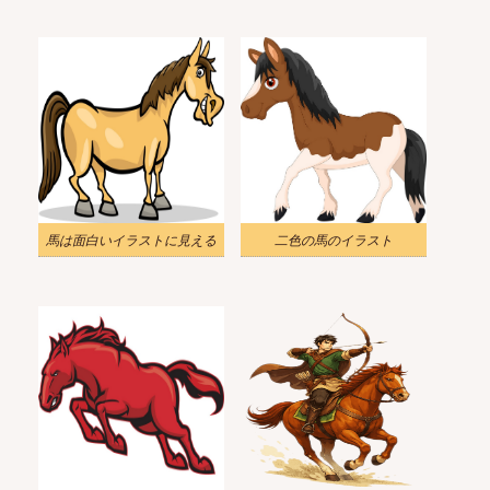
馬は面白いイラストに見える
二色の馬のイラスト