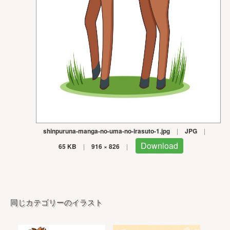
shinpuruna-manga-no-uma-no-irasuto-1.jpg
|
JPG
|
Download
65 KB
|
916 × 826
|
同じカテゴリーのイラスト