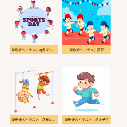
運動会のイラスト無料ダウンロード
運動会のイラスト背景
運動会のイラスト – 鉄棒に乗る子供たち
運動会のイラスト – 走る子供