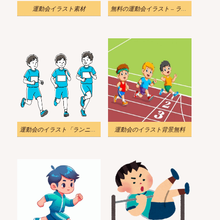
運動会イラスト素材
無料の運動会イラスト – ランニングレース
運動会のイラスト「ランニング競争」をダウンロード
運動会のイラスト背景無料