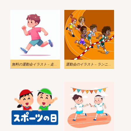
無料の運動会イラスト – 走る男の子
運動会のイラスト – ランニング競争