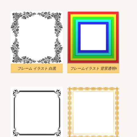
フレーム イラスト 白黒
フレームイラスト 背景透明9