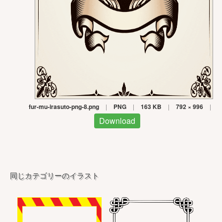
fur-mu-irasuto-png-8.png
|
PNG
|
163 KB
|
792 × 996
|
Download
同じカテゴリーのイラスト