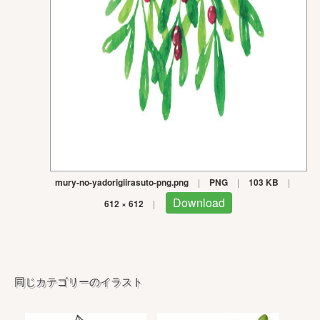
mury-no-yadorigiirasuto-png.png
|
PNG
|
103 KB
|
Download
612 × 612
|
同じカテゴリーのイラスト