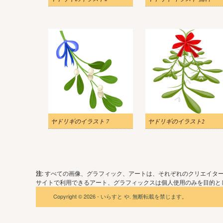
ヤドリギのイラスト 7
ヤドリギのイラスト2
注
: すべての画像、グラフィック、アートは、それぞれのクリエイタ
サイトで利用できるアート、グラフィックスは個人使用のみを目的とし
Copyright © 2026 - いらすと や. 無断転載を禁じます。