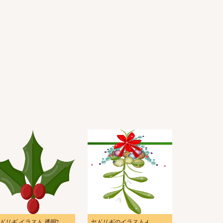
ドリギ イラスト 透明2
ヤドリギのイラスト 4