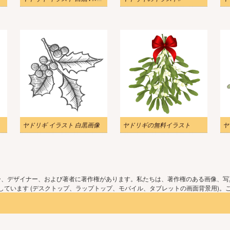
ヤドリギ イラスト 白黒画像
ヤドリギの無料イラスト
ヤ
ー、デザイナー、および著者に著作権があります。私たちは、著作権のある画像、写
ています (デスクトップ、ラップトップ、モバイル、タブレットの画面背景用)。