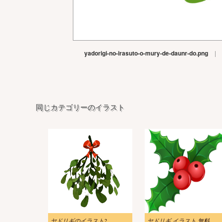
yadorigi-no-irasuto-o-mury-de-daunr-do.png
|
同じカテゴリーのイラスト
ヤドリギのイラスト2
ヤドリギ イラスト 無料