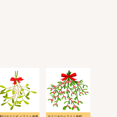
料のヤドリギ イラスト画像
ヤドリギのイラスト無料