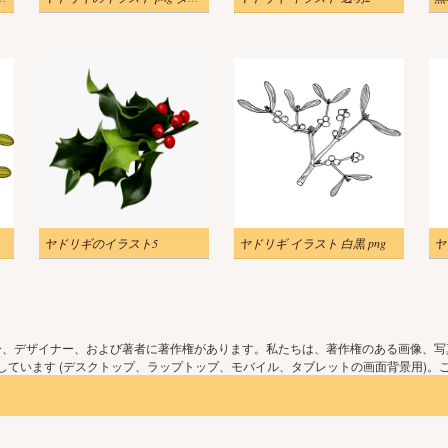
ヤドリギのイラスト5
ヤドリギ イラスト 白黒 png
ヤ
ー、デザイナー、および著者に著作権があります。私たちは、著作権のある画像、写
ています (デスクトップ、ラップトップ、モバイル、タブレットの画面背景用)。