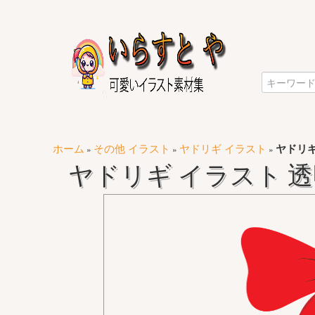
ホーム
その他 イラスト
ヤドリギ イラスト
ヤドリギ
»
»
»
ヤドリギ イラスト 