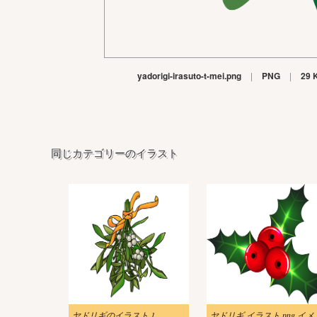
yadorigi-irasuto-t-mei.png
|
PNG
|
29 
同じカテゴリーのイラスト
ヤドリギのイラスト 1
ヤドリギ イ