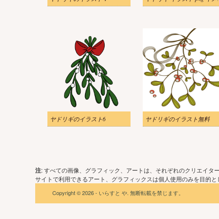
ヤドリギのイラスト6
ヤドリギのイラスト無料
注
: すべての画像、グラフィック、アートは、それぞれのクリエイタ
サイトで利用できるアート、グラフィックスは個人使用のみを目的とし
Copyright © 2026 - いらすと や. 無断転載を禁じます。