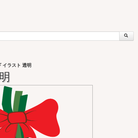
 イラスト 透明
透明