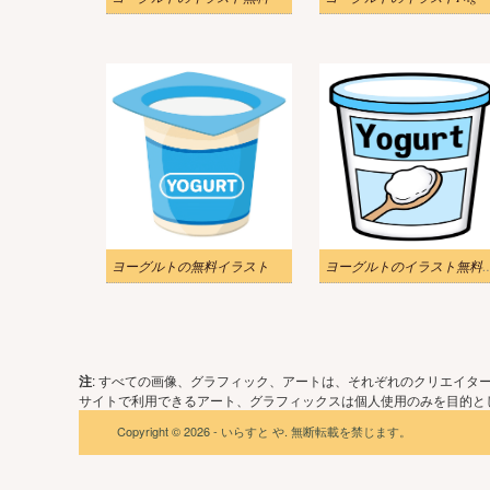
ヨーグルトの無料イラスト
ヨーグルトのイラスト
注
: すべての画像、グラフィック、アートは、それぞれのクリエイタ
サイトで利用できるアート、グラフィックスは個人使用のみを目的とし
Copyright © 2026 - いらすと や. 無断転載を禁じます。