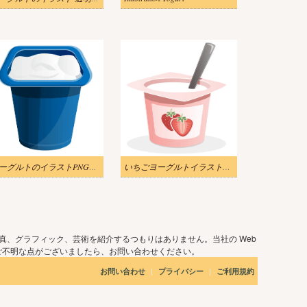
ヨーグルトのイラストPNGダウンロード
いちごヨーグルトイラスト無料
真、グラフィック、芸術を紹介するつもりはありません。当社の Web
ご不明な点がございましたら、お問い合わせください。
|
|
お問い合わせ
プライバシー
ご利用規約