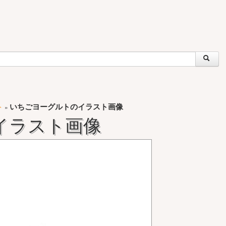
ト
いちごヨーグルトのイラスト画像
»
イラスト画像