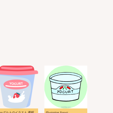
ヨーグルトのイラスト 透明画像 2
Illustration Yogurt