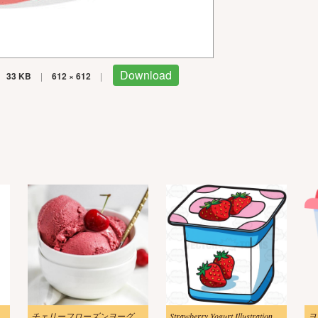
Download
33 KB
|
612 × 612
|
チェリーフローズンヨーグルトのイラストリアル
Strawberry Yogurt Illustration Download