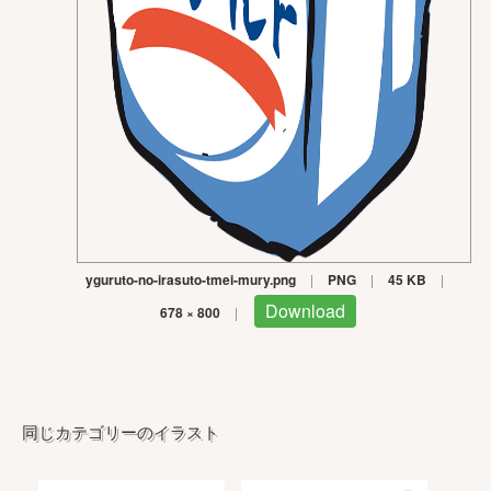
yguruto-no-irasuto-tmei-mury.png
|
PNG
|
45 KB
|
Download
678 × 800
|
同じカテゴリーのイラスト