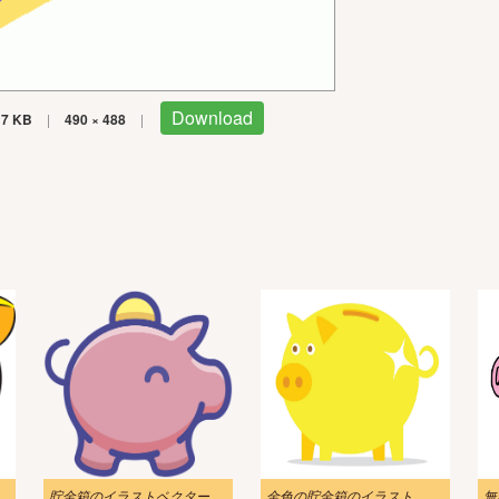
Download
7 KB
|
490 × 488
|
貯金箱のイラストベクター画像
金色の貯金箱のイラスト