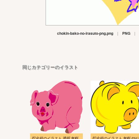
chokin-bako-no-irasuto-png.png
|
PNG
|
同じカテゴリーのイラスト
貯金箱のイラスト 透明 無料
貯金箱のイラスト 無料 PNG