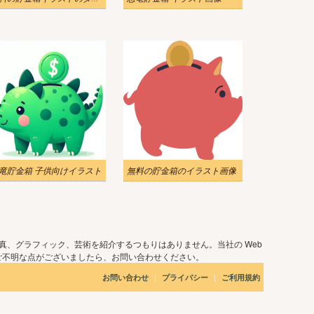
竜貯金箱 子供向けイラスト
無料の貯金箱のイラスト画像
真、グラフィック、芸術を紹介するつもりはありません。当社の Web
ご不明な点がございましたら、お問い合わせください。
|
|
お問い合わせ
プライバシー
ご利用規約