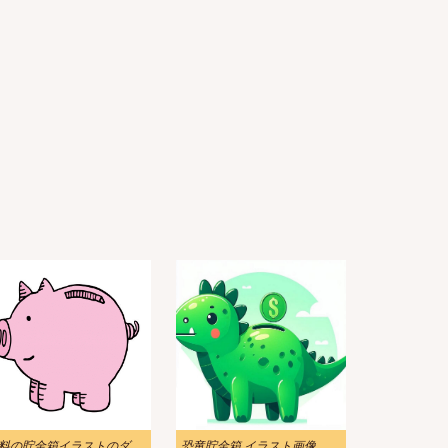
無料の貯金箱イラストのダウンロード
恐竜貯金箱 イラスト画像