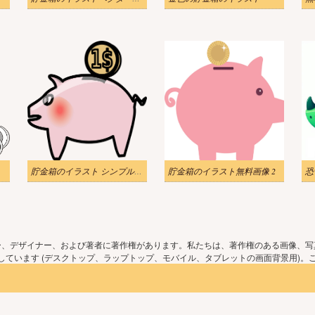
貯金箱のイラスト シンプル PNG
貯金箱のイラスト無料画像 2
恐
ー、デザイナー、および著者に著作権があります。私たちは、著作権のある画像、写
ています (デスクトップ、ラップトップ、モバイル、タブレットの画面背景用)。