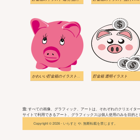
かわいい貯金箱のイラスト画像
貯金箱 透明イラスト
注
: すべての画像、グラフィック、アートは、それぞれのクリエイタ
サイトで利用できるアート、グラフィックスは個人使用のみを目的とし
Copyright © 2026 - いらすと や. 無断転載を禁じます。