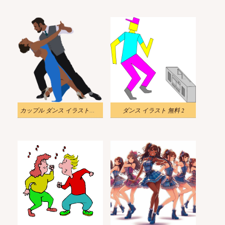
カップル ダンス イラスト透明背景
ダンス イラスト 無料 2