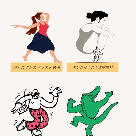
ジャズ ダンス イラスト 透明
ダンスイラスト透明無料