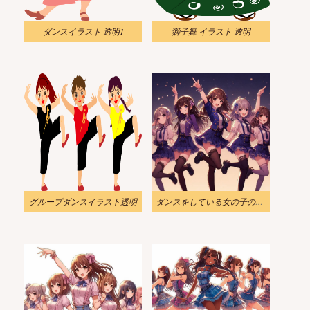
ダンスイラスト 透明1
獅子舞 イラスト 透明
グループダンスイラスト透明
ダンスをしている女の子のグループのイラスト