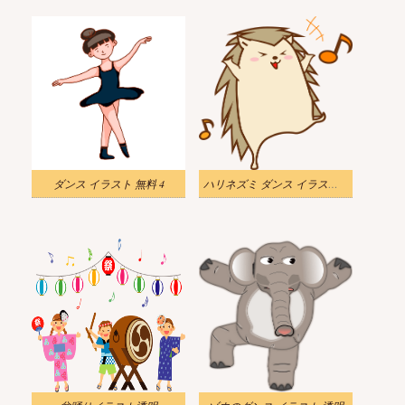
ダンス イラスト 無料 4
ハリネズミ ダンス イラスト 透明