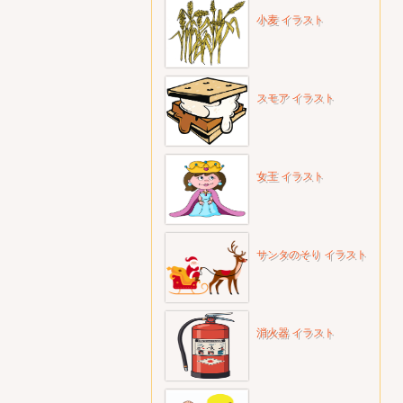
小麦 イラスト
スモア イラスト
女王 イラスト
サンタのそり イラスト
消火器 イラスト