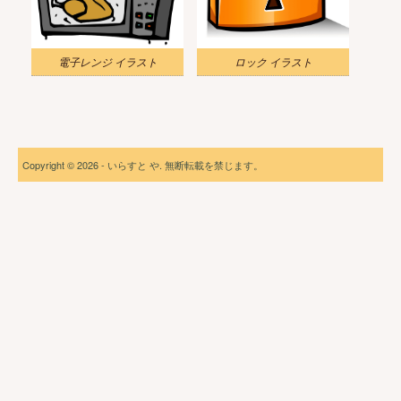
電子レンジ イラスト
ロック イラスト
Copyright © 2026 - いらすと や. 無断転載を禁じます。