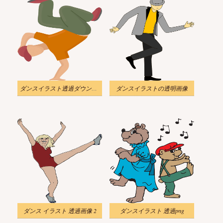
ダンスイラスト透過ダウンロード
ダンスイラストの透明画像
ダンス イラスト 透過画像 2
ダンスイラスト 透過png