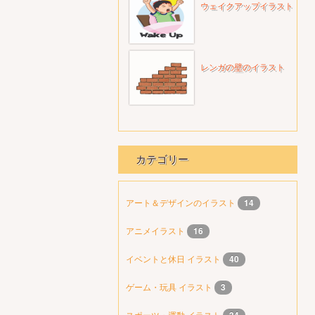
ウェイクアップイラスト
レンガの壁のイラスト
カテゴリー
アート＆デザインのイラスト
14
アニメイラスト
16
イベントと休日 イラスト
40
ゲーム・玩具 イラスト
3
スポーツ・運動 イラスト