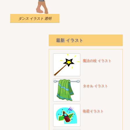
ダンス イラスト 透明
最新 イラスト
魔法の杖 イラスト
タオル イラスト
衛星イラスト