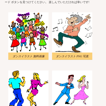
ード ボタンを見つけてください。 楽しんでいただければ幸いです!
ダンスイラスト 無料画像
ダンスイラスト PNG 写真