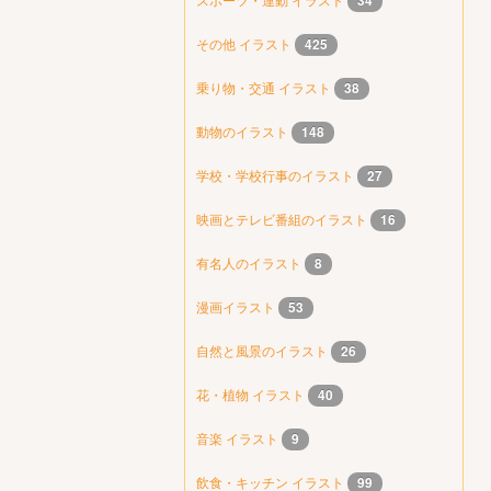
34
その他 イラスト
425
乗り物・交通 イラスト
38
動物のイラスト
148
学校・学校行事のイラスト
27
映画とテレビ番組のイラスト
16
有名人のイラスト
8
漫画イラスト
53
自然と風景のイラスト
26
花・植物 イラスト
40
音楽 イラスト
9
飲食・キッチン イラスト
99