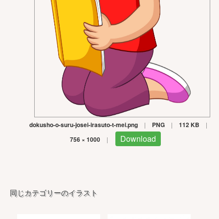
dokusho-o-suru-josei-irasuto-t-mei.png
|
PNG
|
112 KB
|
Download
756 × 1000
|
同じカテゴリーのイラスト