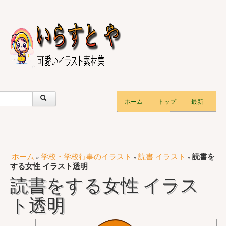
ホーム
トップ
最新
ホーム
学校・学校行事のイラスト
読書 イラスト
読書を
»
»
»
する女性 イラスト透明
読書をする女性 イラス
ト透明