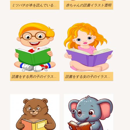
ミツバチが本を読んでいるイラスト画像
赤ちゃんの読書イラスト透明
読書をする男の子のイラスト透明
読書をする女の子のイラスト透明