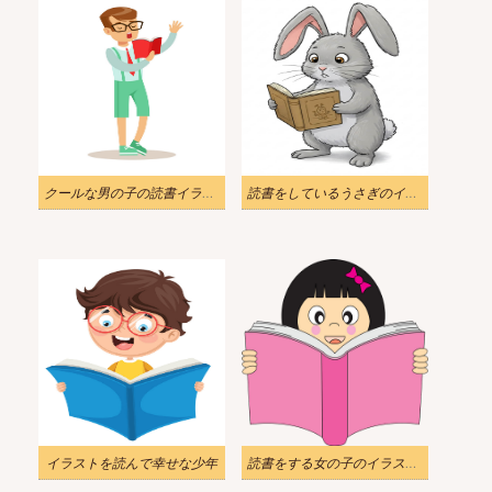
クールな男の子の読書イラスト
読書をしているうさぎのイラストイメージ
イラストを読んで幸せな少年
読書をする女の子のイラスト透明