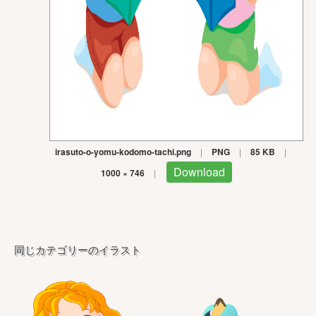
irasuto-o-yomu-kodomo-tachi.png
|
PNG
|
85 KB
|
Download
1000 × 746
|
同じカテゴリーのイラスト