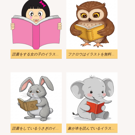
読書をする女の子のイラスト透明
フクロウはイラストを無料で読んでいます
読書をしているうさぎのイラストイメージ
象が本を読んでいるイラスト画像