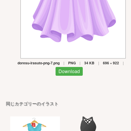
doresu-irasuto-png-7.png
|
PNG
|
34 KB
|
696 × 922
|
Download
同じカテゴリーのイラスト