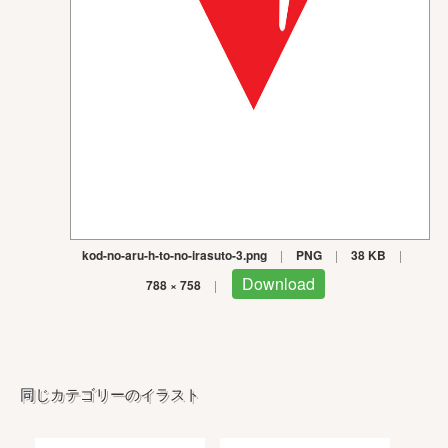
kod-no-aru-h-to-no-irasuto-3.png
|
PNG
|
38 KB
|
Download
788 × 758
|
同じカテゴリーのイラスト