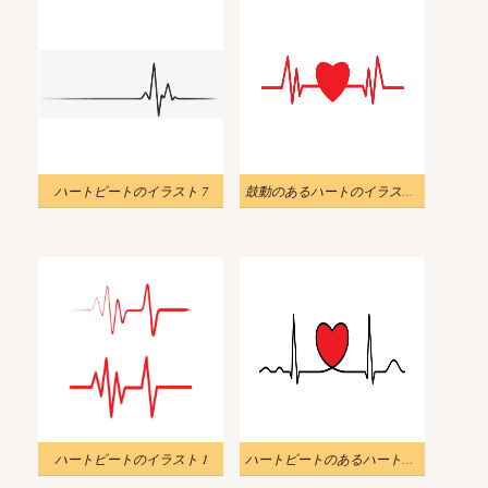
ハートビートのイラスト 7
鼓動のあるハートのイラスト 1
ハートビートのイラスト 1
ハートビートのあるハートのイラスト 4