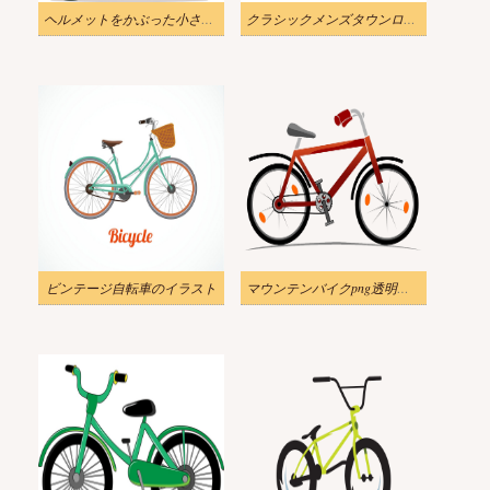
ヘルメットをかぶった小さな男の子が自転車に乗ってPNGイラスト
クラシックメンズタウンロードバイクPNGイラスト
ビンテージ自転車のイラスト
マウンテンバイクpng透明イラスト