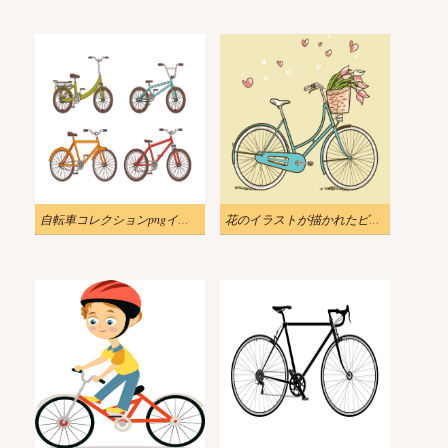
自転車コレクションpngイラスト
花のイラストが描かれたビンテージ自転車