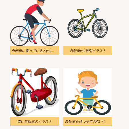
自転車に乗っている人png透明イラスト
自転車png透明イラスト
赤い自転車のイラスト
自転車を持つ少年 PNG イラスト