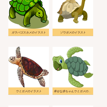
ガラパゴスカメのイラスト
ゾウガメのイラスト
ウミガメのイラスト
幸せな赤ちゃんウミガメのイラスト