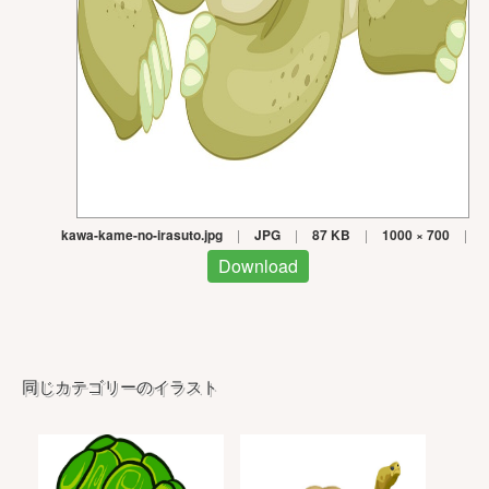
kawa-kame-no-irasuto.jpg
|
JPG
|
87 KB
|
1000 × 700
|
Download
同じカテゴリーのイラスト