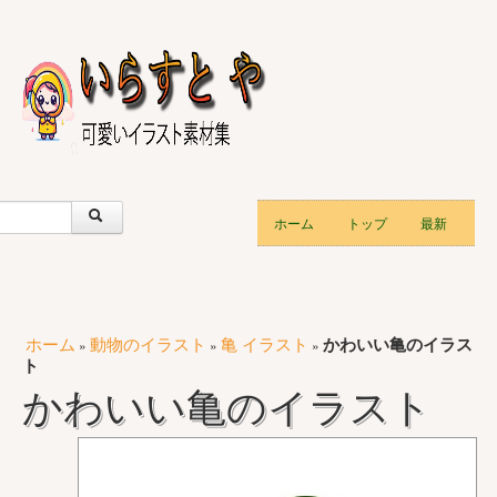
ホーム
トップ
最新
ホーム
動物のイラスト
亀 イラスト
かわいい亀のイラス
»
»
»
ト
かわいい亀のイラスト