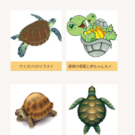
ウミガメ1のイラスト
漫画の母親と赤ちゃんカメのイラスト