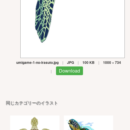
umigame-1-no-irasuto.jpg
|
JPG
|
100 KB
|
1000 × 734
Download
|
同じカテゴリーのイラスト