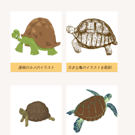
漫画のカメのイラスト
大きな亀のイラストを彫刻する