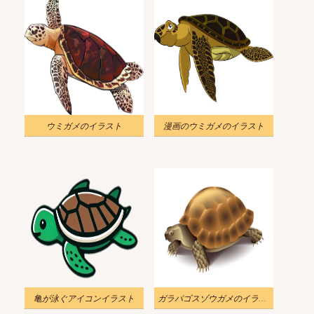
ウミガメのイラスト
漫画のウミガメのイラスト
亀が泳ぐアイコンイラスト
ガラパゴスゾウガメのイラスト