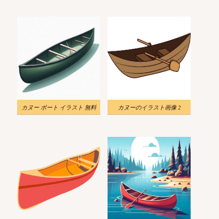
カヌー ボート イラスト 無料
カヌーのイラスト画像 2