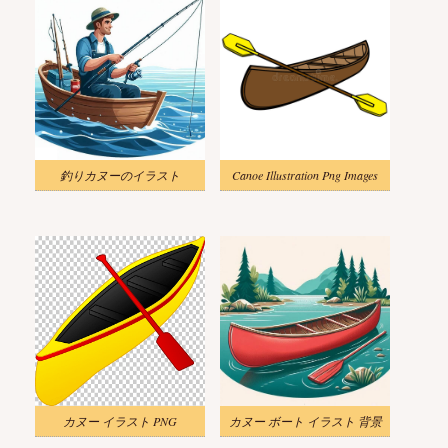
釣りカヌーのイラスト
Canoe Illustration Png Images
カヌー イラスト PNG
カヌー ボート イラスト 背景