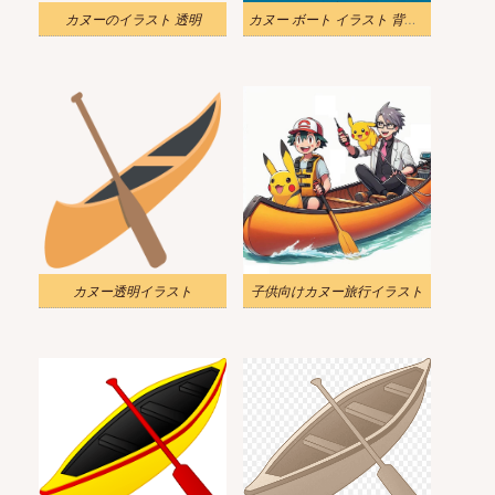
カヌーのイラスト 透明
カヌー ボート イラスト 背景 2
カヌー透明イラスト
子供向けカヌー旅行イラスト