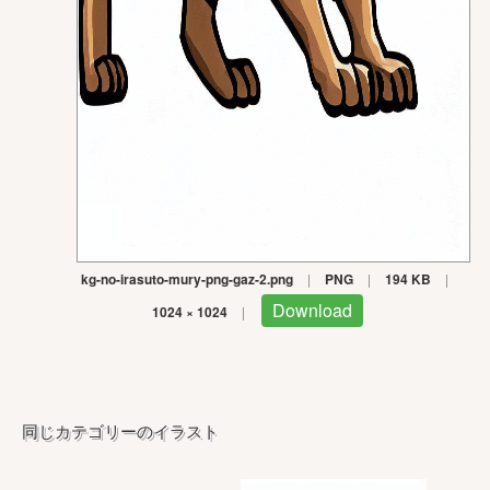
kg-no-irasuto-mury-png-gaz-2.png
|
PNG
|
194 KB
|
Download
1024 × 1024
|
同じカテゴリーのイラスト