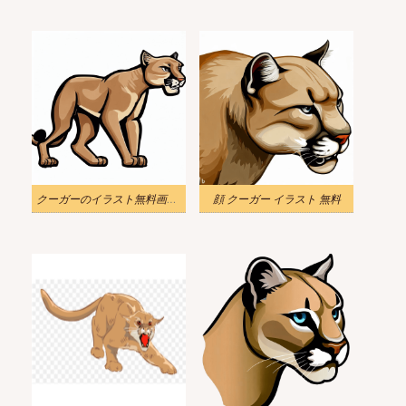
クーガーのイラスト無料画像 4
顔 クーガー イラスト 無料